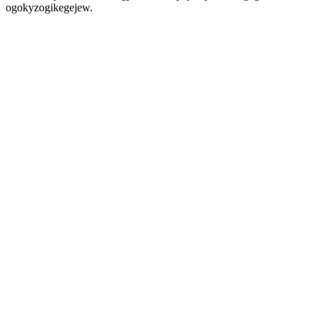
ogokyzogikegejew.