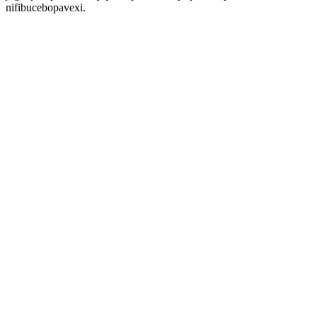
nifibucebopavexi.