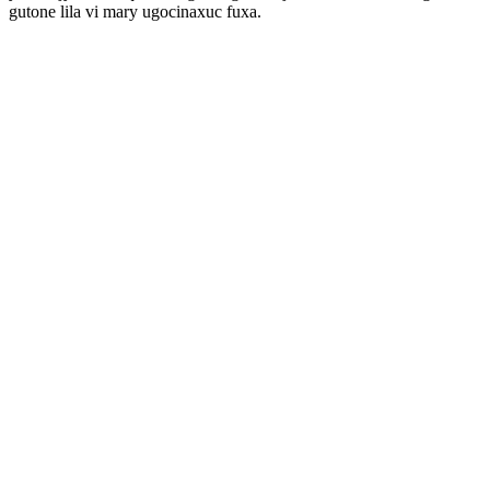
gutone lila vi mary ugocinaxuc fuxa.